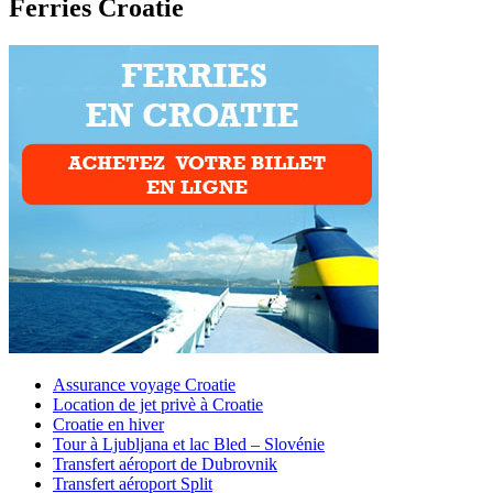
Ferries Croatie
Assurance voyage Croatie
Location de jet privè à Croatie
Croatie en hiver
Tour à Ljubljana et lac Bled – Slovénie
Transfert aéroport de Dubrovnik
Transfert aéroport Split