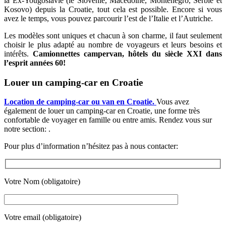
la Ex-Yougoslavie (le Slovénie, Macédoine, Monténégro, Serbie et
Kosovo) depuis la Croatie, tout cela est possible. Encore si vous
avez le temps, vous pouvez parcourir l’est de l’Italie et l’Autriche.
Les modèles sont uniques et chacun à son charme, il faut seulement
choisir le plus adapté au nombre de voyageurs et leurs besoins et
intérêts.
Camionnettes campervan, hôtels du siècle XXI dans
l’esprit années 60!
Louer un camping-car en Croatie
Location de camping-car ou van en Croatie.
Vous avez
également de louer un camping-car en Croatie, une forme très
confortable de voyager en famille ou entre amis. Rendez vous sur
notre section: .
Pour plus d’information n’hésitez pas à nous contacter:
Votre Nom (obligatoire)
Votre email (obligatoire)