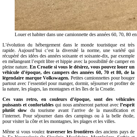
Louer et habiter dans une camionnette des années 60, 70, 80 en
L’évolution du hébergement dans le monde touristique est très
rapide. Aujourd’hui c’est la diversité la norme, une variété qui
récupéré des idées des années soixante et soixante-dix, par exemple
en mélangeant l’esprit libre et hippie avec la possibilité de camper en
pleine nature.
En Croatie si vous le désirez, vous pouvez louer un
véhicule d’époque, des campers des années 60, 70 et 80, de la
légendaire marque Volkswagen.
Petites camionnettes pour bouger
partout avec l’essentiel pour manger, dormir, séjourner et profiter de
la nature, les plages, las montagnes et les îles de la Croatie.
Ces vans retro, en couleurs d’époque, sont des véhicules
puissants et confortables
qui nous amèneront partout avec
l’esprit
plutôt slow
du tourisme avant l’arrive de la massification et
l’internet. Pour séjourner dans des campings ou à la belle étoile,
pour visiter la côte et les montagnes, les plages et les villes.
Même si vous voulez
traverser les frontières
des anciens pays de