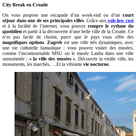
City Break en Croatie
On vous propose une escapade d’un week-end ou d’un
court
séjour dans une de ses principales villes
. Grâce aux
vols low cost
et à la facilité de l’internet, vous pouvez
rompre le rythme du
quotidien
et partir à la découverte d’une belle ville de la Croatie. Ce
n’es pas facile de choisir, parce que le pays vous offre des
magnifiques options
.
Zagreb
est une ville très dynamiques, avec
une vie culturelle fantastique : vous pouvez visiter des musées,
comme l’incontournable MSU ou le musée Lauba dans une ville
surnommée :
« la ville des musées »
. Découvrir la vieille ville, les
monuments, les marchés, …Et la vibrante
vie nocturne
.