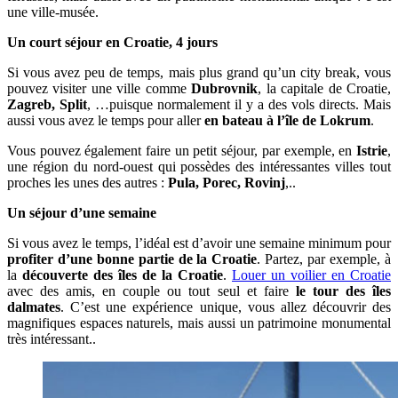
une ville-musée.
Un court séjour en Croatie, 4 jours
Si vous avez peu de temps, mais plus grand qu’un city break, vous
pouvez visiter une ville comme
Dubrovnik
, la capitale de Croatie,
Zagreb, Split
, …puisque normalement il y a des vols directs. Mais
aussi vous avez le temps pour aller
en bateau à l’île de Lokrum
.
Vous pouvez également faire un petit séjour, par exemple, en
Istrie
,
une région du nord-ouest qui possèdes des intéressantes villes tout
proches les unes des autres :
Pula, Porec, Rovinj
,..
Un séjour d’une semaine
Si vous avez le temps, l’idéal est d’avoir une semaine minimum pour
profiter d’une bonne partie de la Croatie
. Partez, par exemple, à
la
découverte des îles de la Croatie
.
Louer un voilier en Croatie
avec des amis, en couple ou tout seul et faire
le tour des îles
dalmates
. C’est une expérience unique, vous allez découvrir des
magnifiques espaces naturels, mais aussi un patrimoine monumental
très intéressant..