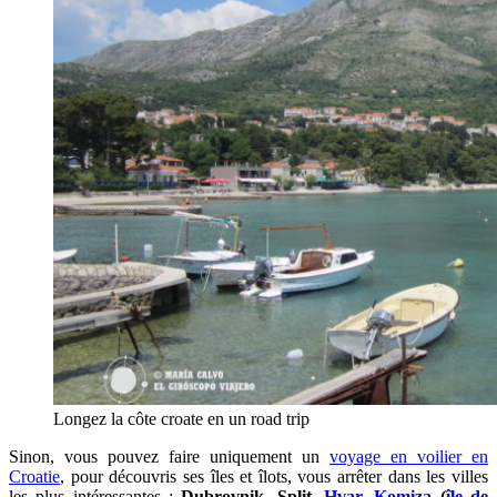
Longez la côte croate en un road trip
Sinon, vous pouvez faire uniquement un
voyage en voilier en
Croatie
, pour découvris ses îles et îlots, vous arrêter dans les villes
les plus intéressantes :
Dubrovnik, Split,
Hvar
,
Komiza
(
île de