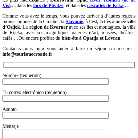
Vis
),
…dans les
lacs de Plivitze
, et dans les
cascades de Krka
,…
Comme vous avez le temps, vous pouvez arriver à d’autres régions
moins connues de la Croatie : la
Slavonie
, à l’est, la très animée
ville
d’Osijek
. La
région de Kvarner
avec ses îles et montagnes, la ville
de Rijeka, avec ses magnifiques galeries d’art, musées, théâtres,
cafés,…Ou encore profiter du
bien-ête à Opatija et Lovran
.
Contactez-nous pour vous aider à faire un séjour sur mesure :
info@tourismecroatie.fr
Nombre (requerido)
Tu correo electrónico (requerido)
Asunto
Mensaje