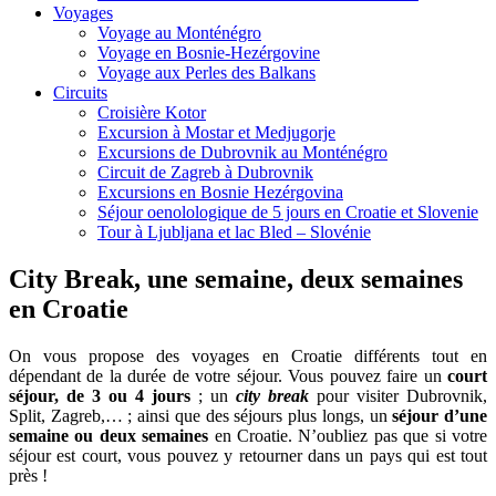
Voyages
Voyage au Monténégro
Voyage en Bosnie-Hezérgovine
Voyage aux Perles des Balkans
Circuits
Croisière Kotor
Excursion à Mostar et Medjugorje
Excursions de Dubrovnik au Monténégro
Circuit de Zagreb à Dubrovnik
Excursions en Bosnie Hezérgovina
Séjour oenolologique de 5 jours en Croatie et Slovenie
Tour à Ljubljana et lac Bled – Slovénie
City Break, une semaine, deux semaines
en Croatie
On vous propose des voyages en Croatie différents tout en
dépendant de la durée de votre séjour. Vous pouvez faire un
court
séjour, de 3 ou 4 jours
; un
city break
pour visiter Dubrovnik,
Split, Zagreb,… ; ainsi que des séjours plus longs, un
séjour d’une
semaine ou deux semaines
en Croatie. N’oubliez pas que si votre
séjour est court, vous pouvez y retourner dans un pays qui est tout
près !