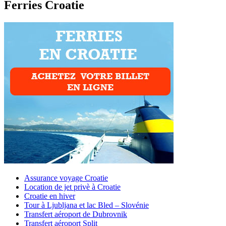
Ferries Croatie
Assurance voyage Croatie
Location de jet privè à Croatie
Croatie en hiver
Tour à Ljubljana et lac Bled – Slovénie
Transfert aéroport de Dubrovnik
Transfert aéroport Split