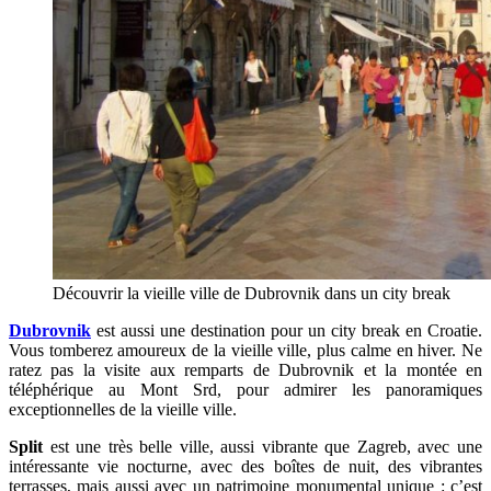
Découvrir la vieille ville de Dubrovnik dans un city break
Dubrovnik
est aussi une destination pour un city break en Croatie.
Vous tomberez amoureux de la vieille ville, plus calme en hiver. Ne
ratez pas la visite aux remparts de Dubrovnik et la montée en
téléphérique au Mont Srd, pour admirer les panoramiques
exceptionnelles de la vieille ville.
Split
est une très belle ville, aussi vibrante que Zagreb, avec une
intéressante vie nocturne, avec des boîtes de nuit, des vibrantes
terrasses, mais aussi avec un patrimoine monumental unique : c’est