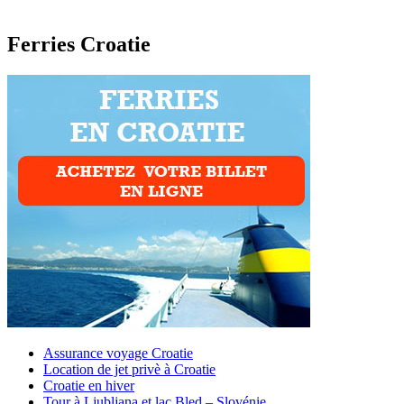
Ferries Croatie
Assurance voyage Croatie
Location de jet privè à Croatie
Croatie en hiver
Tour à Ljubljana et lac Bled – Slovénie