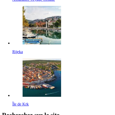
Rijeka
Île de Krk
Recherchez sur le site