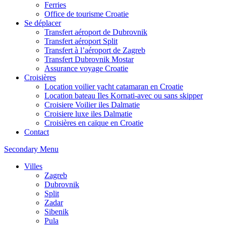
Ferries
Office de tourisme Croatie
Se déplacer
Transfert aéroport de Dubrovnik
Transfert aéroport Split
Transfert à l’aéroport de Zagreb
Transfert Dubrovnik Mostar
Assurance voyage Croatie
Croisières
Location voilier yacht catamaran en Croatie
Location bateau Iles Kornati-avec ou sans skipper
Croisiere Voilier iles Dalmatie
Croisiere luxe iles Dalmatie
Croisières en caïque en Croatie
Contact
Secondary Menu
Villes
Zagreb
Dubrovnik
Split
Zadar
Sibenik
Pula