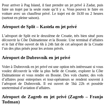
Pour arriver à Pag Island, il faut prendre un jet privé à Zadar, puis
faire un trajet par la seule route qu’il y a. Vous pouvez le faire en
voiture avec un chauffeur privé. Le trajet est de 1h30 ou 2 heures
(surtout en pleine saison).
Aéroport de Split – Kastela en jet privé
L’aéroport de Split est le deuxième de Croatie, très bien situé poru
découvrir la Côte Dalmatienne et la Bosnie. Une terminal d’affaires
et le fait d’être ouvert de 6h à 24h fait de cet aéroport de la Croatie
l’un des plus prisés pour les avions privés.
Aéroport de Dubrovnik en jet privé
Voler à Dubrovnik en jet privé est une option très intéressant si vous
voulez découvrir la ville la plus belle de Croatie, explorer la Côte
Dalmatienne et vous rendre en Bosnie. Des vols charter, des vols
d’affaires pour entreprises et tour-opérateurs se rendent souvent à
l’aéroport de Dubrovnik. Il est ouvert de 5hà 22h et possède
uneterminal d’aviation d’affaires.
Aéroport de Zagreb en jet privé (Zagreb – Franjo
Tudman)