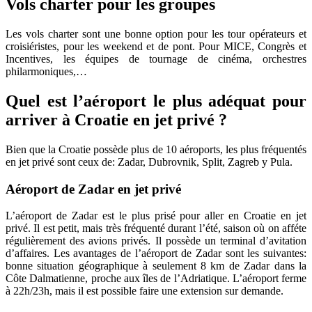
Vols charter pour les groupes
Les vols charter sont une bonne option pour les tour opérateurs et
croisiéristes, pour les weekend et de pont. Pour MICE, Congrès et
Incentives, les équipes de tournage de cinéma, orchestres
philarmoniques,…
Quel est l’aéroport le plus adéquat pour
arriver à Croatie en jet privé ?
Bien que la Croatie possède plus de 10 aéroports, les plus fréquentés
en jet privé sont ceux de: Zadar, Dubrovnik, Split, Zagreb y Pula.
Aéroport de Zadar en jet privé
L’aéroport de Zadar est le plus prisé pour aller en Croatie en jet
privé. Il est petit, mais très fréquenté durant l’été, saison où on afféte
régulièrement des avions privés. Il possède un terminal d’avitation
d’affaires. Les avantages de l’aéroport de Zadar sont les suivantes:
bonne situation géographique à seulement 8 km de Zadar dans la
Côte Dalmatienne, proche aux îles de l’Adriatique. L’aéroport ferme
à 22h/23h, mais il est possible faire une extension sur demande.