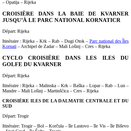
– Opatija – Rijeka
CROISIÈRE DANS LA BAIE DE KVARNER
JUSQU’À LE PARC NATIONAL KORNATICR
Départ: Rijeka
Itinéraire : Rijeka – Krk – Rab – Dugi Otok –
Parc national des Îles
Kornati
– Archipel de Zadar – Mali Lošinj – Cres – Rijeka
CYCLO CROISIÈRE DANS LES ILES DU
GOLFE DU KVARNER
Départ: Rijeka
Itinéraire : Rijeka – Malinska – Krk – Baška – Lopar – Rab – Lun –
Mandre – Mali Lošinj – Martinšćica – Cres – Rijeka
CROISIÈRE ILES DE LA DALMATIE CENTRALE ET DU
SUD
Départ: Trogir
Itinéraire: Trogir – Bol – Korčula – île Lastovo – île Vis – île Biševo