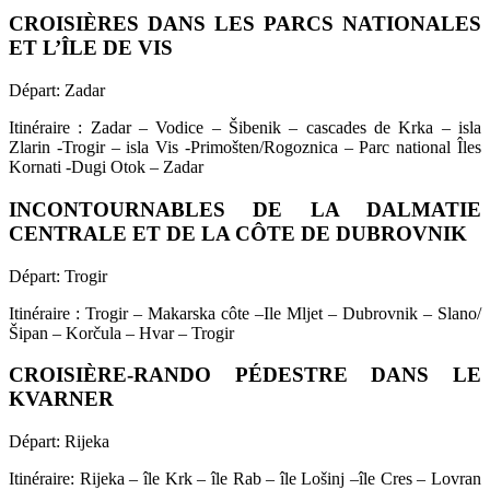
CROISIÈRES DANS LES PARCS NATIONALES
ET L’ÎLE DE VIS
Départ: Zadar
Itinéraire : Zadar – Vodice – Šibenik – cascades de Krka – isla
Zlarin -Trogir – isla Vis -Primošten/Rogoznica – Parc national Îles
Kornati -Dugi Otok – Zadar
INCONTOURNABLES DE LA DALMATIE
CENTRALE ET DE LA CÔTE DE DUBROVNIK
Départ: Trogir
Itinéraire : Trogir – Makarska côte –Ile Mljet – Dubrovnik – Slano/
Šipan – Korčula – Hvar – Trogir
CROISIÈRE-RANDO PÉDESTRE DANS LE
KVARNER
Départ: Rijeka
Itinéraire: Rijeka – île Krk – île Rab – île Lošinj –île Cres – Lovran