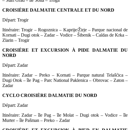
– Stari Grad – île Šolta – Trogir
CROISIÈRE DALMATIE CENTRALE ET DU NORD
Départ: Trogir
Itinéraire: Trogir – Rogoznica – Kaprije/Žirje – Parque nacional de
Kornati – Dugi otok – Zadar – Vodice – Šibenik – Caídas de Krka –
Zlarin – Trogir
CROISIÈRE ET EXCURSION À PIDE DALMATIE DU
NORD
Départ: Zadar
Itinéraire: Zadar – Preko – Kornati – Parque natural Telašćica –
Dugi Otok – île Pag – Parc National Paklenica – Obrovac – Zaton –
Zadar
CYCLO CROISIÈRE DALMATIE DU NORD
Départ: Zadar
Itinéraire: Zadar – île Pag – île Molat – Dugi otok – Vodice – île
Murter – île Pašman – Preko – Zadar