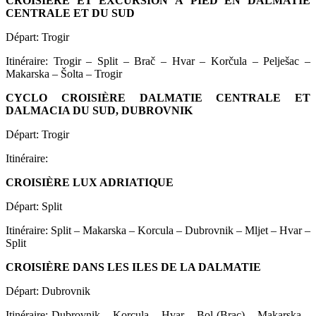
CROISIÈRE ET EXCURSION À PIED EN DALMATIE
CENTRALE ET DU SUD
Départ: Trogir
Itinéraire: Trogir – Split – Brač – Hvar – Korčula – Pelješac –
Makarska – Šolta – Trogir
CYCLO CROISIÈRE DALMATIE CENTRALE ET
DALMACIA DU SUD, DUBROVNIK
Départ: Trogir
Itinéraire:
CROISIÈRE LUX ADRIATIQUE
Départ: Split
Itinéraire: Split – Makarska – Korcula – Dubrovnik – Mljet – Hvar –
Split
CROISIÈRE DANS LES ILES DE LA DALMATIE
Départ: Dubrovnik
Itinéraire: Dubrovnik – Korcula – Hvar – Bol (Brac) – Makarska –