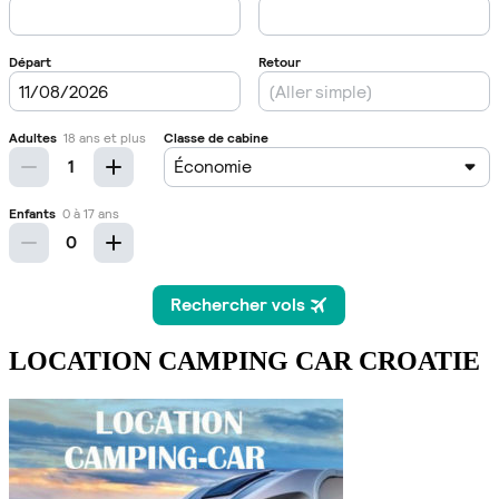
LOCATION CAMPING CAR CROATIE